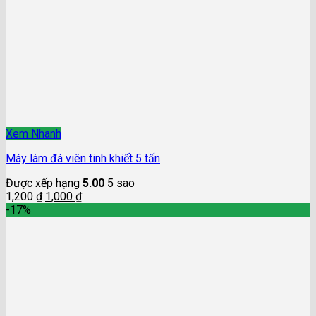
Xem Nhanh
Máy làm đá viên tinh khiết 5 tấn
Được xếp hạng
5.00
5 sao
1,200
₫
1,000
₫
-17%