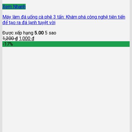
Xem Nhanh
Máy làm đá uống cà phê 3 tấn: Khám phá công nghệ tiên tiến
để tạo ra đá lạnh tuyệt vời
Được xếp hạng
5.00
5 sao
1,200
₫
1,000
₫
-17%