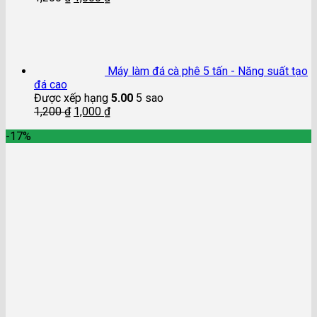
Máy làm đá cà phê 5 tấn - Năng suất tạo
đá cao
Được xếp hạng
5.00
5 sao
1,200
₫
1,000
₫
-17%