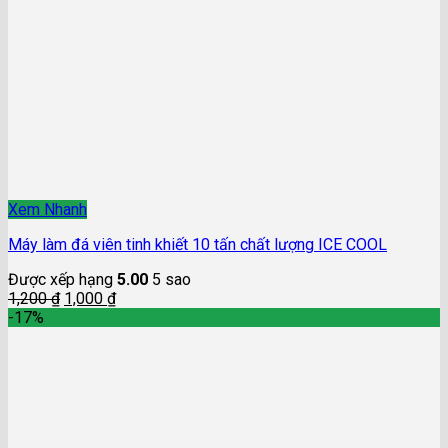
Xem Nhanh
Máy làm đá viên tinh khiết 10 tấn chất lượng ICE COOL
Được xếp hạng
5.00
5 sao
1,200
₫
1,000
₫
-17%