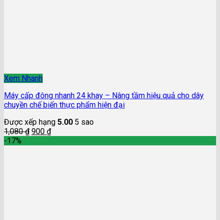
Xem Nhanh
Máy cấp đông nhanh 24 khay – Nâng tầm hiệu quả cho dây
chuyền chế biến thực phẩm hiện đại
Được xếp hạng
5.00
5 sao
1,080
₫
900
₫
-17%