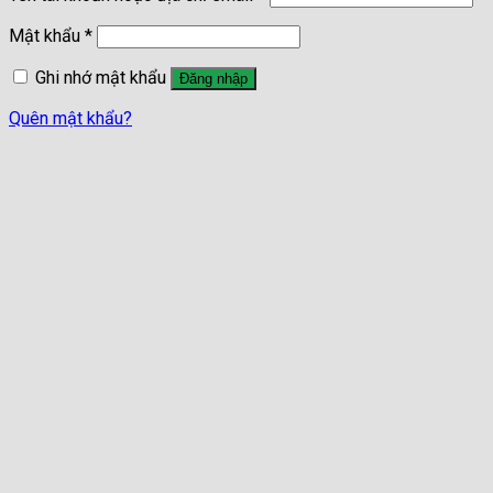
Mật khẩu
*
Ghi nhớ mật khẩu
Đăng nhập
Quên mật khẩu?