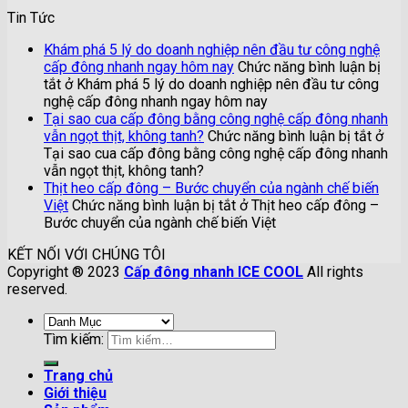
Tin Tức
Khám phá 5 lý do doanh nghiệp nên đầu tư công nghệ
cấp đông nhanh ngay hôm nay
Chức năng bình luận bị
tắt
ở Khám phá 5 lý do doanh nghiệp nên đầu tư công
nghệ cấp đông nhanh ngay hôm nay
Tại sao cua cấp đông bằng công nghệ cấp đông nhanh
vẫn ngọt thịt, không tanh?
Chức năng bình luận bị tắt
ở
Tại sao cua cấp đông bằng công nghệ cấp đông nhanh
vẫn ngọt thịt, không tanh?
Thịt heo cấp đông – Bước chuyển của ngành chế biến
Việt
Chức năng bình luận bị tắt
ở Thịt heo cấp đông –
Bước chuyển của ngành chế biến Việt
KẾT NỐI VỚI CHÚNG TÔI
Copyright ® 2023
Cấp đông nhanh ICE COOL
All rights
reserved.
Tìm kiếm:
Trang chủ
Giới thiệu