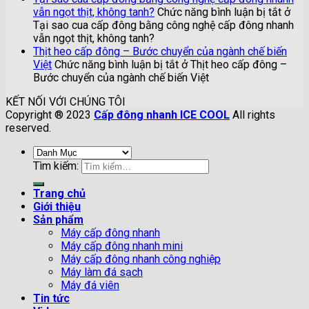
vẫn ngọt thịt, không tanh?
Chức năng bình luận bị tắt
ở
Tại sao cua cấp đông bằng công nghệ cấp đông nhanh
vẫn ngọt thịt, không tanh?
Thịt heo cấp đông – Bước chuyển của ngành chế biến
Việt
Chức năng bình luận bị tắt
ở Thịt heo cấp đông –
Bước chuyển của ngành chế biến Việt
KẾT NỐI VỚI CHÚNG TÔI
Copyright ® 2023
Cấp đông nhanh ICE COOL
All rights
reserved.
Tìm kiếm:
Trang chủ
Giới thiệu
Sản phẩm
Máy cấp đông nhanh
Máy cấp đông nhanh mini
Máy cấp đông nhanh công nghiệp
Máy làm đá sạch
Máy đá viên
Tin tức