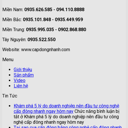
Miền Nam:
0935.626.585 - 094.110.8888
Miền Bắc:
0935.101.848 - 0935.449.959
Miền Trung:
0935.995.035 - 0902.868.880
Tây Nguyên:
0935.522.550
Website: www.capdongnhanh.com
Menu
Giới thiệu
Sản phẩm
Video
Liên hệ
Tin Tức
Khám phá 5 lý do doanh nghiệp nên đầu tư công nghệ
cấp đông nhanh ngay hôm nay
Chức năng bình luận bị
tắt
ở Khám phá 5 lý do doanh nghiệp nên đầu tư công
nghệ cấp đông nhanh ngay hôm nay
Tại sao cua cấp đông bằng công nghệ cấp đông nhanh