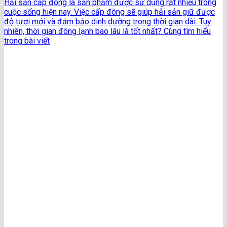
Hải sản cấp đông là sản phẩm được sử dụng rất nhiều trong
cuộc sống hiện nay. Việc cấp đông sẽ giúp hải sản giữ được
độ tươi mới và đảm bảo dinh dưỡng trong thời gian dài. Tuy
nhiên, thời gian đông lạnh bao lâu là tốt nhất? Cùng tìm hiểu
trong bài viết