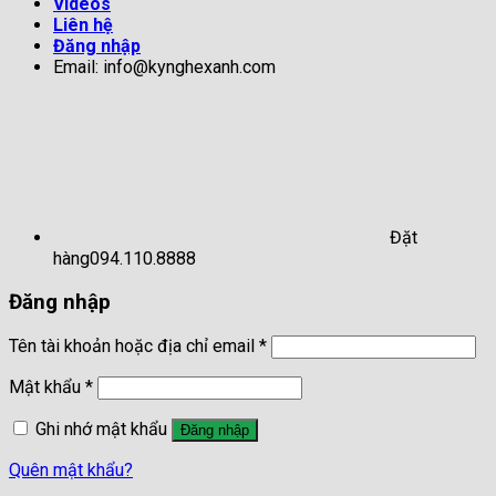
Videos
Liên hệ
Đăng nhập
Email: info@kynghexanh.com
Đặt
hàng
094.110.8888
Đăng nhập
Tên tài khoản hoặc địa chỉ email
*
Mật khẩu
*
Ghi nhớ mật khẩu
Đăng nhập
Quên mật khẩu?