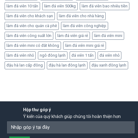
làm đá viên 10 tấn
làm đá viên 500kg
làm đá viên bao nhiêu tiền
làm đá viên cho khách sạn
làm đá viên cho nhà hàng
làm đá viên cho quán cà phê
làm đá viên công nghiệp
làm đá viên công suất lớn
làm đá viên giá rẻ
làm đá viên mini
làm đá viên mini có đắt không
làm đá viên mini giá rẻ
làm đá viên nhỏ
ngô đông lạnh
đá viên 1 tấn
đá viên nhỏ
đậu hà lan cấp đông
đậu hà lan đông lạnh
đậu xanh đông lạnh
Hộp thư góp ý
Ý kiến của quý khách giúp chúng tôi hoàn thiện hơn