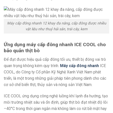
Máy cấp đông nhanh 12 khay đa năng, cấp đông được nhiều
vật liệu như thuỷ hải sản, trái cây, kem
Ứng dụng máy cấp đông nhanh ICE COOL cho
bảo quản thịt bò
Để đạt được hiệu quả cấp đông tối ưu, thiết bị đóng vai trò
quan trọng không kém quy trình.
Máy cấp đông nhanh
ICE
COOL, do Công ty Cổ phần Kỹ Nghệ Xanh Việt Nam phát
triển, là một trong những giải pháp tiên phong dành cho các
cơ sở chế biến thịt, thủy sản và nông sản Việt Nam.
ICE COOL ứng dụng công nghệ luồng khí lạnh đa hướng, tạo
môi trường nhiệt sâu và ổn định, giúp thịt bò đạt nhiệt độ lõi
–40°C trong thời gian ngắn mà không làm co rút bề mặt hay