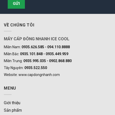
VỀ CHÚNG TÔI
MÁY CẤP ĐÔNG NHANH ICE COOL
Miền Nam:
0935.626.585 - 094.110.8888
Miền Bắc:
0935.101.848 - 0935.449.959
Miền Trung:
0935.995.035 - 0902.868.880
Tây Nguyên:
0935.522.550
Website: www.capdongnhanh.com
MENU
Giới thiệu
Sản phẩm