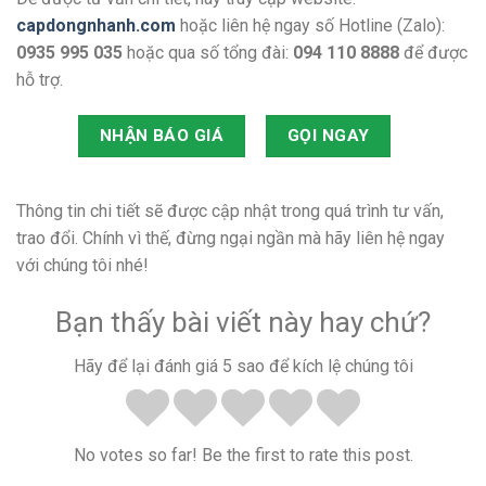
capdongnhanh.com
hoặc liên hệ ngay số Hotline (Zalo):
0935 995 035
hoặc qua số tổng đài:
094 110 8888
để được
hỗ trợ.
NHẬN BÁO GIÁ
GỌI NGAY
Thông tin chi tiết sẽ được cập nhật trong quá trình tư vấn,
trao đổi. Chính vì thế, đừng ngại ngần mà hãy liên hệ ngay
với chúng tôi nhé!
Bạn thấy bài viết này hay chứ?
Hãy để lại đánh giá 5 sao để kích lệ chúng tôi
No votes so far! Be the first to rate this post.