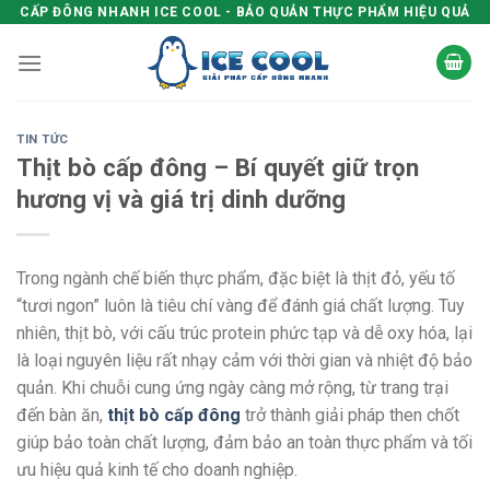
Skip
CẤP ĐÔNG NHANH ICE COOL - BẢO QUẢN THỰC PHẨM HIỆU QUẢ
to
content
TIN TỨC
Thịt bò cấp đông – Bí quyết giữ trọn
hương vị và giá trị dinh dưỡng
Trong ngành chế biến thực phẩm, đặc biệt là thịt đỏ, yếu tố
“tươi ngon” luôn là tiêu chí vàng để đánh giá chất lượng. Tuy
nhiên, thịt bò, với cấu trúc protein phức tạp và dễ oxy hóa, lại
là loại nguyên liệu rất nhạy cảm với thời gian và nhiệt độ bảo
quản. Khi chuỗi cung ứng ngày càng mở rộng, từ trang trại
đến bàn ăn,
thịt bò cấp đông
trở thành giải pháp then chốt
giúp bảo toàn chất lượng, đảm bảo an toàn thực phẩm và tối
ưu hiệu quả kinh tế cho doanh nghiệp.