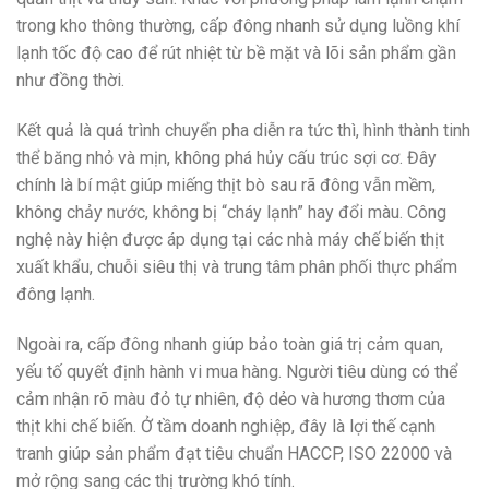
trong kho thông thường, cấp đông nhanh sử dụng luồng khí
lạnh tốc độ cao để rút nhiệt từ bề mặt và lõi sản phẩm gần
như đồng thời.
Kết quả là quá trình chuyển pha diễn ra tức thì, hình thành tinh
thể băng nhỏ và mịn, không phá hủy cấu trúc sợi cơ. Đây
chính là bí mật giúp miếng thịt bò sau rã đông vẫn mềm,
không chảy nước, không bị “cháy lạnh” hay đổi màu. Công
nghệ này hiện được áp dụng tại các nhà máy chế biến thịt
xuất khẩu, chuỗi siêu thị và trung tâm phân phối thực phẩm
đông lạnh.
Ngoài ra, cấp đông nhanh giúp bảo toàn giá trị cảm quan,
yếu tố quyết định hành vi mua hàng. Người tiêu dùng có thể
cảm nhận rõ màu đỏ tự nhiên, độ dẻo và hương thơm của
thịt khi chế biến. Ở tầm doanh nghiệp, đây là lợi thế cạnh
tranh giúp sản phẩm đạt tiêu chuẩn HACCP, ISO 22000 và
mở rộng sang các thị trường khó tính.