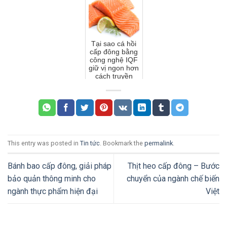
Tại sao cá hồi
cấp đông bằng
công nghệ IQF
giữ vị ngon hơn
cách truyền
thống?
This entry was posted in
Tin tức
. Bookmark the
permalink
.
Bánh bao cấp đông, giải pháp
Thịt heo cấp đông – Bước
bảo quản thông minh cho
chuyển của ngành chế biến
ngành thực phẩm hiện đại
Việt