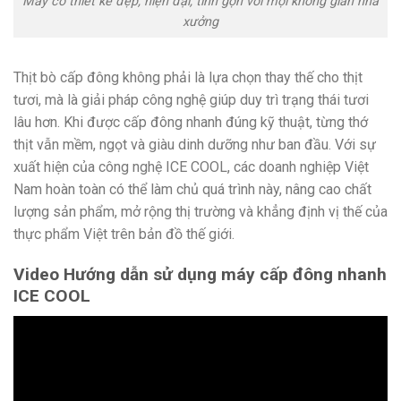
Máy có thiết kế đẹp, hiện đại, tinh gọn với mọi không gian nhà
xưởng
Thịt bò cấp đông không phải là lựa chọn thay thế cho thịt
tươi, mà là giải pháp công nghệ giúp duy trì trạng thái tươi
lâu hơn. Khi được cấp đông nhanh đúng kỹ thuật, từng thớ
thịt vẫn mềm, ngọt và giàu dinh dưỡng như ban đầu. Với sự
xuất hiện của công nghệ ICE COOL, các doanh nghiệp Việt
Nam hoàn toàn có thể làm chủ quá trình này, nâng cao chất
lượng sản phẩm, mở rộng thị trường và khẳng định vị thế của
thực phẩm Việt trên bản đồ thế giới.
Video Hướng dẫn sử dụng máy cấp đông nhanh
ICE COOL