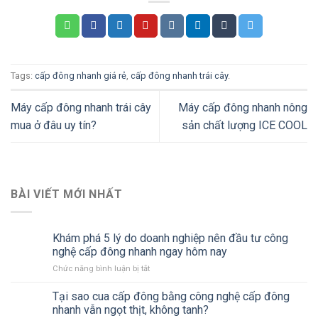
Tags:
cấp đông nhanh giá rẻ
,
cấp đông nhanh trái cây
.
Máy cấp đông nhanh trái cây
Máy cấp đông nhanh nông
mua ở đâu uy tín?
sản chất lượng ICE COOL
BÀI VIẾT MỚI NHẤT
Khám phá 5 lý do doanh nghiệp nên đầu tư công
nghệ cấp đông nhanh ngay hôm nay
Chức năng bình luận bị tắt
ở
Khám
phá
Tại sao cua cấp đông bằng công nghệ cấp đông
5
nhanh vẫn ngọt thịt, không tanh?
lý