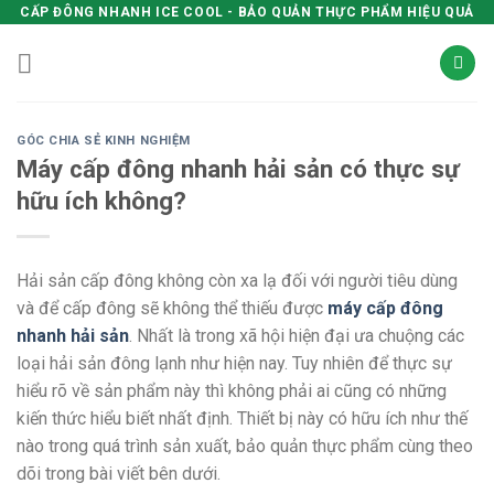
Skip
CẤP ĐÔNG NHANH ICE COOL - BẢO QUẢN THỰC PHẨM HIỆU QUẢ
to
content
GÓC CHIA SẺ KINH NGHIỆM
Máy cấp đông nhanh hải sản có thực sự
hữu ích không?
Hải sản cấp đông không còn xa lạ đối với người tiêu dùng
và để cấp đông sẽ không thể thiếu được
máy cấp đông
nhanh hải sản
. Nhất là trong xã hội hiện đại ưa chuộng các
loại hải sản đông lạnh như hiện nay. Tuy nhiên để thực sự
hiểu rõ về sản phẩm này thì không phải ai cũng có những
kiến thức hiểu biết nhất định. Thiết bị này có hữu ích như thế
nào trong quá trình sản xuất, bảo quản thực phẩm cùng theo
dõi trong bài viết bên dưới.