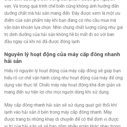
vẹn. Và trong quá trình chế biến cũng không ảnh hưởng đến
dưỡng chất mà hải sản mang đến. Đây được xem là một ưu
điểm của sản phẩm này khi bạn đang có nhu cầu mua mà
vẫn băn khoăn lựa chọn. Nhìn chung chất lượng cũng như giá
trị dinh dưỡng của hải sản không hề bị mất đi so với ban
đầu ngay cả khi nó đã được đông lạnh.
Nguyên lý hoạt động của máy cấp đông nhanh
hải sản
Hiểu rõ nguyên lý hoạt động của máy cấp đông sẽ giúp bạn
hiểu rõ cơ chế vận hành cũng như hoạt động của máy để ứng
dụng vào thực tế. Chiếc máy này hoạt động khá đơn giản và
mang đến sự tiện lợi cho mọi người dùng khi sử dụng.
Máy cấp đông nhanh hải sản sẽ sử dụng quạt gió thổi khí
lạnh vào hải sản ở bên trong máy cấp đông nhanh. Máy
được trang bị những khay di chuyển để có thể định vị được
vị trí của hải sản và sẽ bao gồm nhiều ngăn khác nhau trong