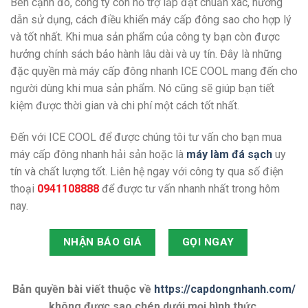
Bên cạnh đó, công ty còn hỗ trợ lắp đặt chuẩn xác, hướng
dẫn sử dụng, cách điều khiển máy cấp đông sao cho hợp lý
và tốt nhất. Khi mua sản phẩm của công ty bạn còn được
hưởng chính sách bảo hành lâu dài và uy tín. Đây là những
đặc quyền mà máy cấp đông nhanh ICE COOL mang đến cho
người dùng khi mua sản phẩm. Nó cũng sẽ giúp bạn tiết
kiệm được thời gian và chi phí một cách tốt nhất.
Đến với ICE COOL để được chúng tôi tư vấn cho bạn mua
máy cấp đông nhanh hải sản hoặc là
máy làm đá sạch
uy
tín và chất lượng tốt. Liên hệ ngay với công ty qua số điện
thoại
0941108888
để được tư vấn nhanh nhất trong hôm
nay.
NHẬN BÁO GIÁ
GỌI NGAY
Bản quyền bài viết thuộc về
https://capdongnhanh.com/
không được sao chép dưới mọi hình thức.