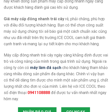
này khiến dòng sản phẩm máy cấp đông nhanh ngày càng
được khách hàng đánh giá cao khi sử dụng.
Giá máy cấp đông nhanh trái cây
rẻ, phải chăng, phù hợp
với điều đối tượng khách hàng. Bạn có thể chọn công suất
máy sử dụng chúng tôi sẽ báo giá một cách chuẩn xác cũng
như ưu đãi nhất trên thị trường.ICE COOL cam kết giá thành
cạnh tranh và mang lại sự tiết kiệm cho mọi khách hàng.
Máy cấp đông nhanh trái cây ngày càng khẳng định được vai
trò và công năng của mình trong quá trình sử dụng. Ngoài ra
công ty còn có
máy làm đá sạch
cho khách hàng tham khảo
cùng nhiều dòng sản phẩm đa dạng khác. Chính vì vậy bạn
có thể dễ dàng tìm được cho mình một sản phẩm ưng ý, chất
lượng nhất cho đơn vị của mình. Liên hệ với ICE COOL theo
số điện thoại
0941108888
để được tư vấn nhanh nhất ngay
hôm nay.