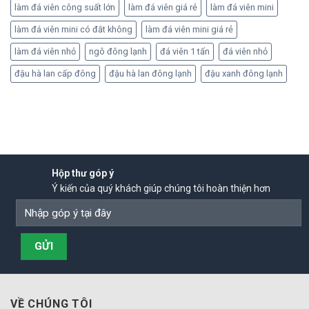
làm đá viên công suất lớn
làm đá viên giá rẻ
làm đá viên mini
làm đá viên mini có đắt không
làm đá viên mini giá rẻ
làm đá viên nhỏ
ngô đông lạnh
đá viên 1 tấn
đá viên nhỏ
đậu hà lan cấp đông
đậu hà lan đông lạnh
đậu xanh đông lạnh
Hộp thư góp ý
Ý kiến của quý khách giúp chúng tôi hoàn thiện hơn
VỀ CHÚNG TÔI