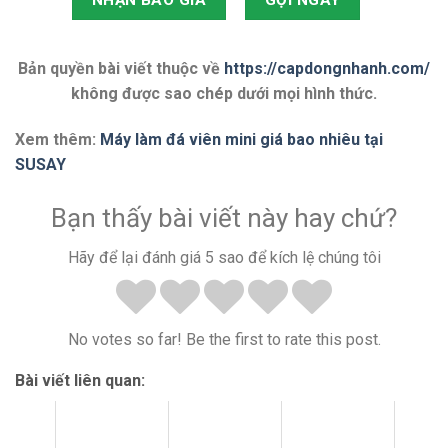
NHẬN BÁO GIÁ
GỌI NGAY
Bản quyền bài viết thuộc về
https://capdongnhanh.com/
không được sao chép dưới mọi hình thức.
Xem thêm:
Máy làm đá viên mini giá bao nhiêu tại
SUSAY
Bạn thấy bài viết này hay chứ?
Hãy để lại đánh giá 5 sao để kích lệ chúng tôi
No votes so far! Be the first to rate this post.
Bài viết liên quan: