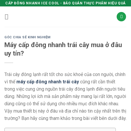
Skip
CẤP ĐÔNG NHANH ICE COOL - BẢO QUẢN THỰC PHẨM HIỆU QUẢ
to
content
GÓC CHIA SẺ KINH NGHIỆM
Máy cấp đông nhanh trái cây mua ở đâu
uy tín?
Trái cây đông lạnh rất tốt cho sức khoẻ của con người, chính
vì thế
máy cấp đông nhanh trái cây
cũng rất cần thiết
trong việc cung ứng nguồn trái cây đông lạnh đến người tiêu
dùng. Những lợi ích mà sản phẩm này mang lại rất lớn, người
dùng cũng có thể sử dụng cho nhiều mục đích khác nhau.
Vậy mua thiết bị này ở đâu và địa chỉ nào tin cậy nhất trên thị
trường? Bạn hãy cùng tham khảo trong bài viết bên dưới đây.