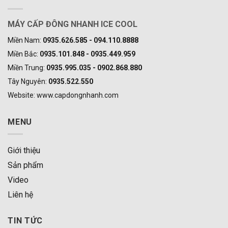
MÁY CẤP ĐÔNG NHANH ICE COOL
Miền Nam:
0935.626.585 - 094.110.8888
Miền Bắc:
0935.101.848 - 0935.449.959
Miền Trung:
0935.995.035 - 0902.868.880
Tây Nguyên:
0935.522.550
Website: www.capdongnhanh.com
MENU
Giới thiệu
Sản phẩm
Video
Liên hệ
TIN TỨC