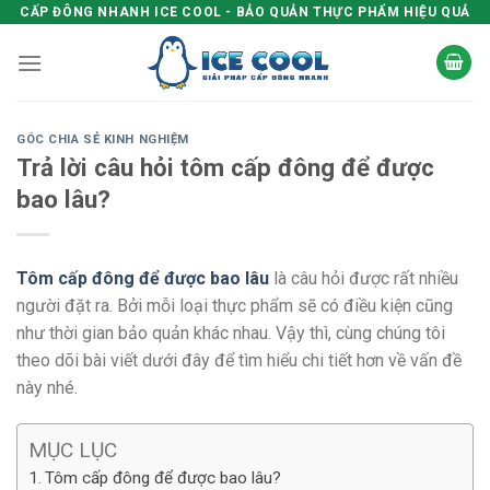
Skip
CẤP ĐÔNG NHANH ICE COOL - BẢO QUẢN THỰC PHẨM HIỆU QUẢ
to
content
GÓC CHIA SẺ KINH NGHIỆM
Trả lời câu hỏi tôm cấp đông để được
bao lâu?
Tôm cấp đông để được bao lâu
là câu hỏi được rất nhiều
người đặt ra. Bởi mỗi loại thực phẩm sẽ có điều kiện cũng
như thời gian bảo quản khác nhau. Vậy thì, cùng chúng tôi
theo dõi bài viết dưới đây để tìm hiểu chi tiết hơn về vấn đề
này nhé.
MỤC LỤC
Tôm cấp đông để được bao lâu?