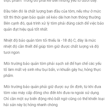
thực phẩm. Trong đó phải kể đến những yếu tố dưới đây:
Đầu tiên đó là chất lượng ban đầu của tôm, nếu như ở mức
tốt thì thời gian bảo quản sẽ kéo dài hơn hơn thông thường.
Bên cạnh đó, quá trình xử lý tôm phải đúng cách để việc bảo
quản đạt hiệu quả tốt nhất.
Nhiệt độ bảo quản tôm tối thiểu là -18 độ C, đây là mức
nhiệt độ cần thiết để giúp tôm giữ được chất lượng và độ
tươi ngon.
Môi trường bảo quản tôm phải sạch sẽ để hạn chế các yếu
tố làm mất vệ sinh như bụi bẩn, vi khuẩn gây hư, hỏng thực
phẩm.
Môi trường bảo quản phải giữ được sự ổn định, từ khi đưa
tôm vào máy cấp đông cho đến khi đưa ra ngoài sử dụng.
Chỉ cần một sự biến động nhỏ bất ngờ cũng có thể khiến loại
hải sản này bị hỏng nhanh chóng.