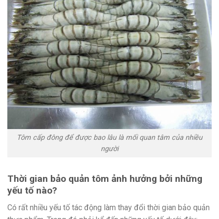
Tôm cấp đông để được bao lâu là mối quan tâm của nhiều
người
Thời gian bảo quản tôm ảnh hưởng bởi những
yếu tố nào?
Có rất nhiều yếu tố tác động làm thay đổi thời gian bảo quản