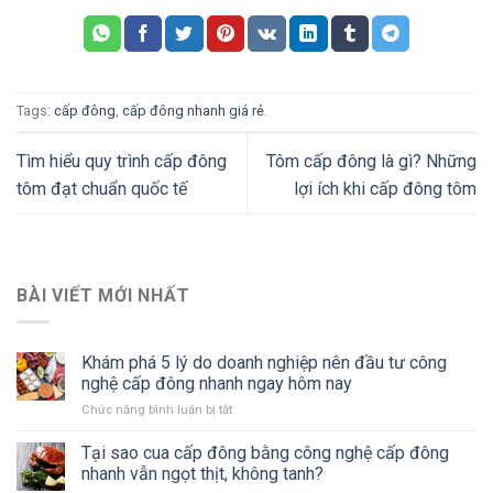
Tags:
cấp đông
,
cấp đông nhanh giá rẻ
.
Tìm hiểu quy trình cấp đông
Tôm cấp đông là gì? Những
tôm đạt chuẩn quốc tế
lợi ích khi cấp đông tôm
BÀI VIẾT MỚI NHẤT
Khám phá 5 lý do doanh nghiệp nên đầu tư công
nghệ cấp đông nhanh ngay hôm nay
Chức năng bình luận bị tắt
ở
Khám
phá
Tại sao cua cấp đông bằng công nghệ cấp đông
5
nhanh vẫn ngọt thịt, không tanh?
lý