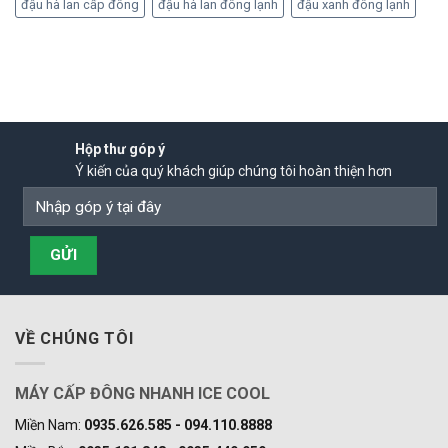
đậu hà lan cấp đông
đậu hà lan đông lạnh
đậu xanh đông lạnh
Hộp thư góp ý
Ý kiến của quý khách giúp chúng tôi hoàn thiện hơn
VỀ CHÚNG TÔI
MÁY CẤP ĐÔNG NHANH ICE COOL
Miền Nam:
0935.626.585 - 094.110.8888