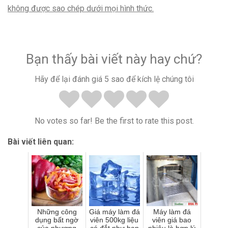
không được sao chép dưới mọi hình thức.
Bạn thấy bài viết này hay chứ?
Hãy để lại đánh giá 5 sao để kích lệ chúng tôi
No votes so far! Be the first to rate this post.
Bài viết liên quan:
Những công
Giá máy làm đá
Máy làm đá
dụng bất ngờ
viên 500kg liệu
viên giá bao