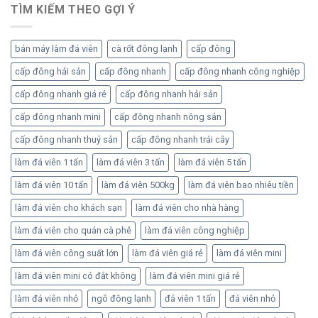
cấp
TÌM KIẾM THEO GỢI Ý
đông
bán máy làm đá viên
cà rốt đông lạnh
cấp đông
cấp đông hải sản
cấp đông nhanh
cấp đông nhanh công nghiệp
cấp đông nhanh giá rẻ
cấp đông nhanh hải sản
cấp đông nhanh mini
cấp đông nhanh nông sản
cấp đông nhanh thuỷ sản
cấp đông nhanh trái cây
làm đá viên 1 tấn
làm đá viên 3 tấn
làm đá viên 5 tấn
làm đá viên 10 tấn
làm đá viên 500kg
làm đá viên bao nhiêu tiền
làm đá viên cho khách sạn
làm đá viên cho nhà hàng
làm đá viên cho quán cà phê
làm đá viên công nghiệp
làm đá viên công suất lớn
làm đá viên giá rẻ
làm đá viên mini
làm đá viên mini có đắt không
làm đá viên mini giá rẻ
làm đá viên nhỏ
ngô đông lạnh
đá viên 1 tấn
đá viên nhỏ