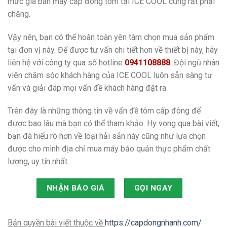
mức giá bán máy cấp đông tôm tại ICE COOL cũng rất phải
chăng.
Vậy nên, bạn có thể hoàn toàn yên tâm chọn mua sản phẩm
tại đơn vị này. Để được tư vấn chi tiết hơn về thiết bị này, hãy
liên hệ với công ty qua số hotline
0941108888
. Đội ngũ nhân
viên chăm sóc khách hàng của ICE COOL luôn sẵn sàng tư
vấn và giải đáp mọi vấn đề khách hàng đặt ra.
Trên đây là những thông tin về vấn đề tôm cấp đông để
được bao lâu mà bạn có thể tham khảo. Hy vọng qua bài viết,
bạn đã hiểu rõ hơn về loại hải sản này cũng như lựa chọn
được cho mình địa chỉ mua máy bảo quản thực phẩm chất
lượng, uy tín nhất.
NHẬN BÁO GIÁ
GỌI NGAY
Bản quyền bài viết thuộc về
https://capdongnhanh.com/