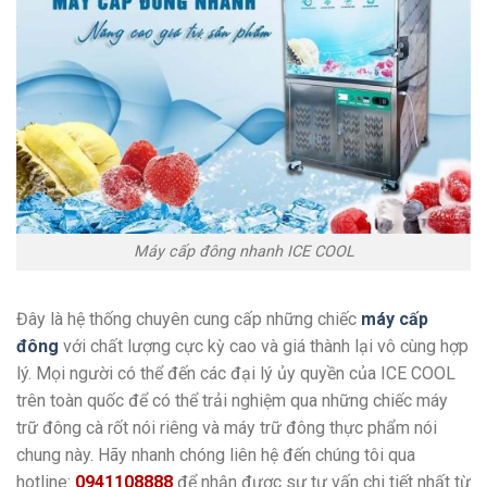
Máy cấp đông nhanh ICE COOL
Đây là hệ thống chuyên cung cấp những chiếc
máy cấp
đông
với chất lượng cực kỳ cao và giá thành lại vô cùng hợp
lý. Mọi người có thể đến các đại lý ủy quyền của ICE COOL
trên toàn quốc để có thể trải nghiệm qua những chiếc máy
trữ đông cà rốt nói riêng và máy trữ đông thực phẩm nói
chung này. Hãy nhanh chóng liên hệ đến chúng tôi qua
hotline:
0941108888
để nhận được sự tư vấn chi tiết nhất từ