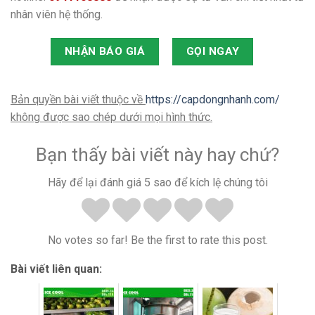
nhân viên hệ thống.
NHẬN BÁO GIÁ
GỌI NGAY
Bản quyền bài viết thuộc về
https://capdongnhanh.com/
không được sao chép dưới mọi hình thức.
Bạn thấy bài viết này hay chứ?
Hãy để lại đánh giá 5 sao để kích lệ chúng tôi
No votes so far! Be the first to rate this post.
Bài viết liên quan: