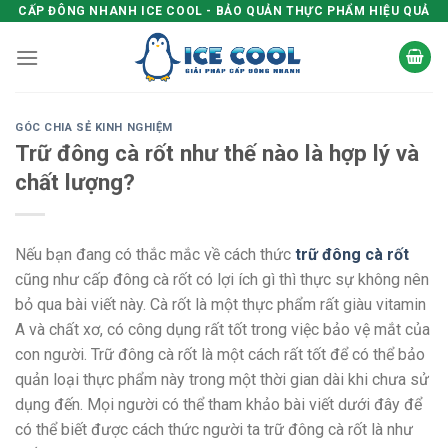
Skip
CẤP ĐÔNG NHANH ICE COOL - BẢO QUẢN THỰC PHẨM HIỆU QUẢ
to
content
GÓC CHIA SẺ KINH NGHIỆM
Trữ đông cà rốt như thế nào là hợp lý và
chất lượng?
Nếu bạn đang có thắc mắc về cách thức
trữ đông cà rốt
cũng như cấp đông cà rốt có lợi ích gì thì thực sự không nên
bỏ qua bài viết này. Cà rốt là một thực phẩm rất giàu vitamin
A và chất xơ, có công dụng rất tốt trong việc bảo vệ mắt của
con người. Trữ đông cà rốt là một cách rất tốt để có thể bảo
quản loại thực phẩm này trong một thời gian dài khi chưa sử
dụng đến. Mọi người có thể tham khảo bài viết dưới đây để
có thể biết được cách thức người ta trữ đông cà rốt là như