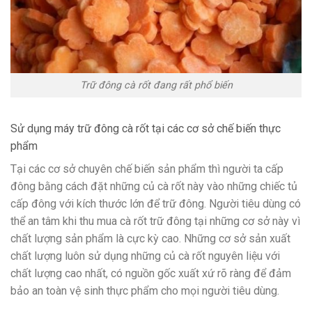
Trữ đông cà rốt đang rất phổ biến
Sử dụng máy trữ đông cà rốt tại các cơ sở chế biến thực
phẩm
Tại các cơ sở chuyên chế biến sản phẩm thì người ta cấp
đông bằng cách đặt những củ cà rốt này vào những chiếc tủ
cấp đông với kích thước lớn để trữ đông. Người tiêu dùng có
thể an tâm khi thu mua cà rốt trữ đông tại những cơ sở này vì
chất lượng sản phẩm là cực kỳ cao. Những cơ sở sản xuất
chất lượng luôn sử dụng những củ cà rốt nguyên liệu với
chất lượng cao nhất, có nguồn gốc xuất xứ rõ ràng để đảm
bảo an toàn vệ sinh thực phẩm cho mọi người tiêu dùng.