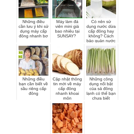
Những điều
Máy làm đá
Có nên sử
cần lưu ý khi sử
viên mini giá
dụng nước dừa
dụng máy cấp
bao nhiêu tại
cấp đông hay
đông nhanh bơ
SUNSAY?
không? Cách
bảo quản nước
dừa cấp đông
Những điều
Cập nhật thông
Những công
bạn cần biết về
tin mới về máy
dụng nổi bật
sầu riêng cấp
cấp đông
của sả đông
đông
nhanh khoai
lạnh có thể bạn
môn
chưa biết