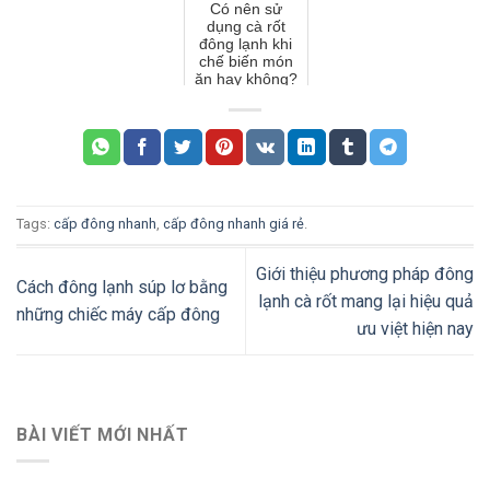
Có nên sử
dụng cà rốt
đông lạnh khi
chế biến món
ăn hay không?
Tags:
cấp đông nhanh
,
cấp đông nhanh giá rẻ
.
Giới thiệu phương pháp đông
Cách đông lạnh súp lơ bằng
lạnh cà rốt mang lại hiệu quả
những chiếc máy cấp đông
ưu việt hiện nay
BÀI VIẾT MỚI NHẤT