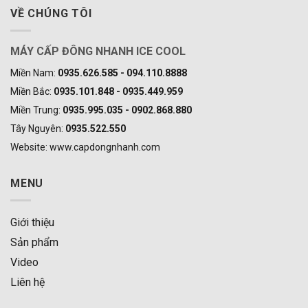
VỀ CHÚNG TÔI
MÁY CẤP ĐÔNG NHANH ICE COOL
Miền Nam:
0935.626.585 - 094.110.8888
Miền Bắc:
0935.101.848 - 0935.449.959
Miền Trung:
0935.995.035 - 0902.868.880
Tây Nguyên:
0935.522.550
Website: www.capdongnhanh.com
MENU
Giới thiệu
Sản phẩm
Video
Liên hệ