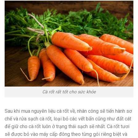
Cà rốt rất tốt cho sức khỏe
Sau khi mua nguyên liệu cà rốt về, nhân công sẽ tiến hành sơ
chế và rửa sạch cà rốt, loại bỏ các vết bẩn cũng như đất cát
để giữ cho cà rốt luôn ở trạng thái sạch sẽ nhất. Cà rốt tươi
sẽ được bỏ vào máy cấp đông theo từng gói riêng biệt và