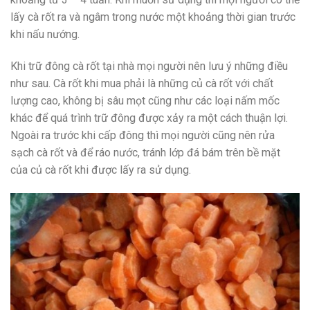
lấy cà rốt ra và ngâm trong nước một khoảng thời gian trước
khi nấu nướng.
Khi trữ đông cà rốt tại nhà mọi người nên lưu ý những điều
như sau. Cà rốt khi mua phải là những củ cà rốt với chất
lượng cao, không bị sâu mọt cũng như các loại nấm mốc
khác để quá trình trữ đông được xảy ra một cách thuận lợi.
Ngoài ra trước khi cấp đông thì mọi người cũng nên rửa
sạch cà rốt và để ráo nước, tránh lớp đá bám trên bề mặt
của củ cà rốt khi được lấy ra sử dụng.