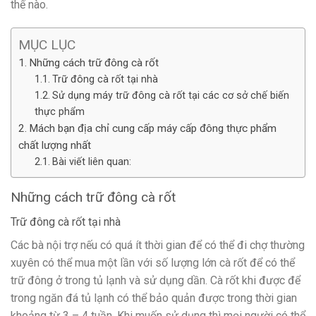
thế nào.
MỤC LỤC
Những cách trữ đông cà rốt
Trữ đông cà rốt tại nhà
Sử dụng máy trữ đông cà rốt tại các cơ sở chế biến
thực phẩm
Mách bạn địa chỉ cung cấp máy cấp đông thực phẩm
chất lượng nhất
Bài viết liên quan:
Những cách trữ đông cà rốt
Trữ đông cà rốt tại nhà
Các bà nội trợ nếu có quá ít thời gian để có thể đi chợ thường
xuyên có thể mua một lần với số lượng lớn cà rốt để có thể
trữ đông ở trong tủ lạnh và sử dụng dần. Cà rốt khi được để
trong ngăn đá tủ lạnh có thể bảo quản được trong thời gian
khoảng từ 3 – 4 tuần. Khi muốn sử dụng thì mọi người có thể