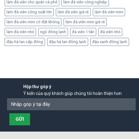
làm đá viên cho quán cà phê
làm đá viên công nghiệp
làm đá viên công suất lớn
làm đá viên giá rẻ
làm đá viên mini
làm đá viên mini có đắt không
làm đá viên mini giá rẻ
làm đá viên nhỏ
ngô đông lạnh
đá viên 1 tấn
đá viên nhỏ
đậu hà lan cấp đông
đậu hà lan đông lạnh
đậu xanh đông lạnh
Hộp thư góp ý
Ý kiến của quý khách giúp chúng tôi hoàn thiện hơn