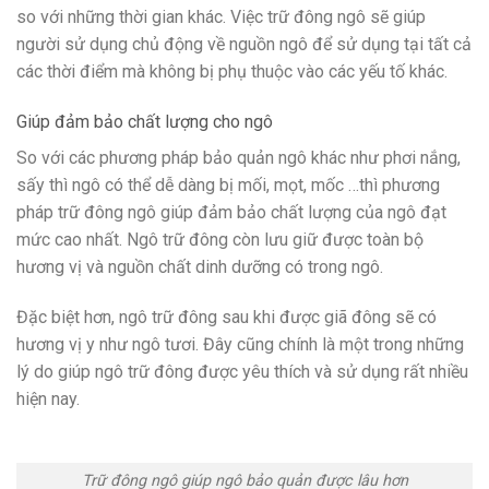
so với những thời gian khác. Việc trữ đông ngô sẽ giúp
người sử dụng chủ động về nguồn ngô để sử dụng tại tất cả
các thời điểm mà không bị phụ thuộc vào các yếu tố khác.
Giúp đảm bảo chất lượng cho ngô
So với các phương pháp bảo quản ngô khác như phơi nắng,
sấy thì ngô có thể dễ dàng bị mối, mọt, mốc …thì phương
pháp trữ đông ngô giúp đảm bảo chất lượng của ngô đạt
mức cao nhất. Ngô trữ đông còn lưu giữ được toàn bộ
hương vị và nguồn chất dinh dưỡng có trong ngô.
Đặc biệt hơn, ngô trữ đông sau khi được giã đông sẽ có
hương vị y như ngô tươi. Đây cũng chính là một trong những
lý do giúp ngô trữ đông được yêu thích và sử dụng rất nhiều
hiện nay.
Trữ đông ngô giúp ngô bảo quản được lâu hơn