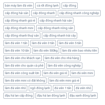
bán máy làm đá viên
cà rốt đông lạnh
cấp đông
cấp đông hải sản
cấp đông nhanh
cấp đông nhanh công nghiệp
cấp đông nhanh giá rẻ
cấp đông nhanh hải sản
cấp đông nhanh mini
cấp đông nhanh nông sản
cấp đông nhanh thuỷ sản
cấp đông nhanh trái cây
làm đá viên 1 tấn
làm đá viên 3 tấn
làm đá viên 5 tấn
làm đá viên 10 tấn
làm đá viên 500kg
làm đá viên bao nhiêu tiền
làm đá viên cho khách sạn
làm đá viên cho nhà hàng
làm đá viên cho quán cà phê
làm đá viên công nghiệp
làm đá viên công suất lớn
làm đá viên giá rẻ
làm đá viên mini
làm đá viên mini có đắt không
làm đá viên mini giá rẻ
làm đá viên nhỏ
ngô đông lạnh
đá viên 1 tấn
đá viên nhỏ
đậu hà lan cấp đông
đậu hà lan đông lạnh
đậu xanh đông lạnh