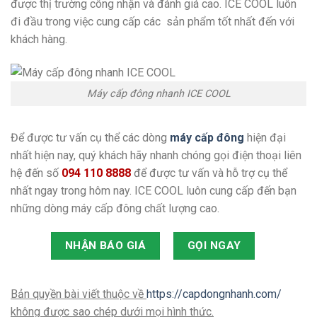
được thị trường công nhận và đánh giá cao. ICE COOL luôn
đi đầu trong việc cung cấp các sản phẩm tốt nhất đến với
khách hàng.
Máy cấp đông nhanh ICE COOL
Để được tư vấn cụ thể các dòng
máy cấp đông
hiện đại
nhất hiện nay, quý khách hãy nhanh chóng gọi điện thoại liên
hệ đến số
094 110 8888
để được tư vấn và hỗ trợ cụ thể
nhất ngay trong hôm nay. ICE COOL luôn cung cấp đến bạn
những dòng máy cấp đông chất lượng cao.
NHẬN BÁO GIÁ
GỌI NGAY
Bản quyền bài viết thuộc về
https://capdongnhanh.com/
không được sao chép dưới mọi hình thức.