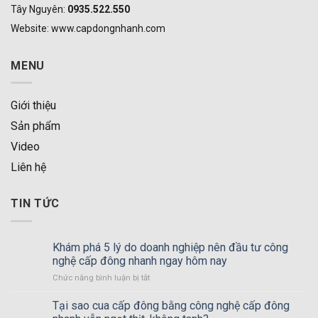
Tây Nguyên:
0935.522.550
Website: www.capdongnhanh.com
MENU
Giới thiệu
Sản phẩm
Video
Liên hệ
TIN TỨC
Khám phá 5 lý do doanh nghiệp nên đầu tư công
nghệ cấp đông nhanh ngay hôm nay
Chức năng bình luận bị tắt
ở
Khám
phá
Tại sao cua cấp đông bằng công nghệ cấp đông
5