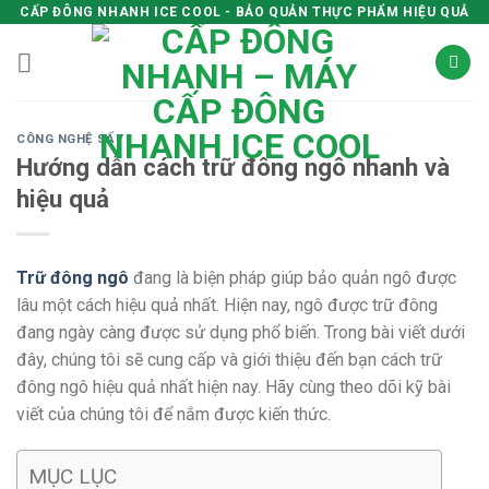
Skip
CẤP ĐÔNG NHANH ICE COOL - BẢO QUẢN THỰC PHẨM HIỆU QUẢ
to
content
CÔNG NGHỆ SẤY
Hướng dẫn cách trữ đông ngô nhanh và
hiệu quả
Trữ đông ngô
đang là biện pháp giúp bảo quản ngô được
lâu một cách hiệu quả nhất. Hiện nay, ngô được trữ đông
đang ngày càng được sử dụng phổ biến. Trong bài viết dưới
đây, chúng tôi sẽ cung cấp và giới thiệu đến bạn cách trữ
đông ngô hiệu quả nhất hiện nay. Hãy cùng theo dõi kỹ bài
viết của chúng tôi để nắm được kiến thức.
MỤC LỤC