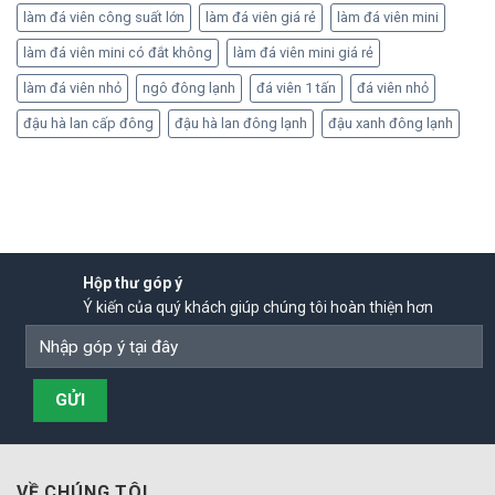
làm đá viên công suất lớn
làm đá viên giá rẻ
làm đá viên mini
làm đá viên mini có đắt không
làm đá viên mini giá rẻ
làm đá viên nhỏ
ngô đông lạnh
đá viên 1 tấn
đá viên nhỏ
đậu hà lan cấp đông
đậu hà lan đông lạnh
đậu xanh đông lạnh
Hộp thư góp ý
Ý kiến của quý khách giúp chúng tôi hoàn thiện hơn
VỀ CHÚNG TÔI