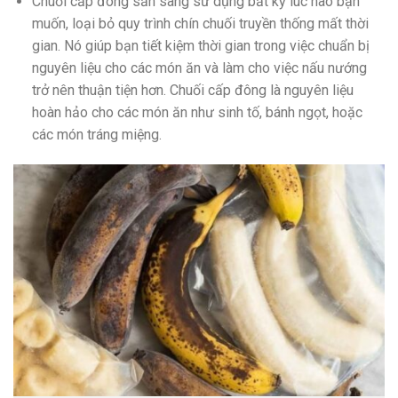
Chuối cấp đông sẵn sàng sử dụng bất kỳ lúc nào bạn
muốn, loại bỏ quy trình chín chuối truyền thống mất thời
gian. Nó giúp bạn tiết kiệm thời gian trong việc chuẩn bị
nguyên liệu cho các món ăn và làm cho việc nấu nướng
trở nên thuận tiện hơn. Chuối cấp đông là nguyên liệu
hoàn hảo cho các món ăn như sinh tố, bánh ngọt, hoặc
các món tráng miệng.