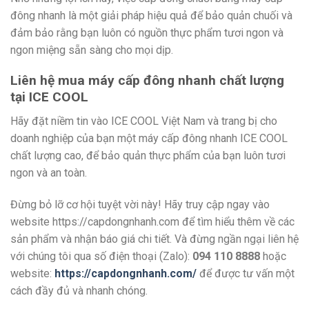
đông nhanh là một giải pháp hiệu quả để bảo quản chuối và
đảm bảo rằng bạn luôn có nguồn thực phẩm tươi ngon và
ngon miệng sẵn sàng cho mọi dịp.
Liên hệ mua máy cấp đông nhanh chất lượng
tại ICE COOL
Hãy đặt niềm tin vào ICE COOL Việt Nam và trang bị cho
doanh nghiệp của bạn một máy cấp đông nhanh ICE COOL
chất lượng cao, để bảo quản thực phẩm của bạn luôn tươi
ngon và an toàn.
Đừng bỏ lỡ cơ hội tuyệt vời này! Hãy truy cập ngay vào
website https://capdongnhanh.com để tìm hiểu thêm về các
sản phẩm và nhận báo giá chi tiết. Và đừng ngần ngại liên hệ
với chúng tôi qua số điện thoại (Zalo):
094 110 8888
hoặc
website:
https://capdongnhanh.com/
để được tư vấn một
cách đầy đủ và nhanh chóng.