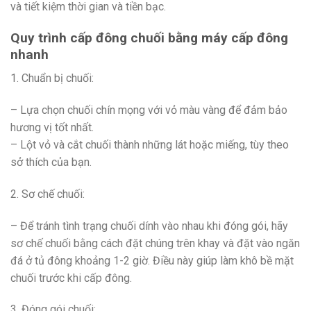
và tiết kiệm thời gian và tiền bạc.
Quy trình cấp đông chuối bằng máy cấp đông
nhanh
1. Chuẩn bị chuối:
– Lựa chọn chuối chín mọng với vỏ màu vàng để đảm bảo
hương vị tốt nhất.
– Lột vỏ và cắt chuối thành những lát hoặc miếng, tùy theo
sở thích của bạn.
2. Sơ chế chuối:
– Để tránh tình trạng chuối dính vào nhau khi đóng gói, hãy
sơ chế chuối bằng cách đặt chúng trên khay và đặt vào ngăn
đá ở tủ đông khoảng 1-2 giờ. Điều này giúp làm khô bề mặt
chuối trước khi cấp đông.
3. Đóng gói chuối: