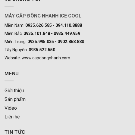
MÁY CẤP ĐÔNG NHANH ICE COOL
Miền Nam:
0935.626.585 - 094.110.8888
Miền Bắc:
0935.101.848 - 0935.449.959
Miền Trung:
0935.995.035 - 0902.868.880
Tây Nguyên:
0935.522.550
Website: www.capdongnhanh.com
MENU
Giới thiệu
Sản phẩm
Video
Liên hệ
TIN TỨC