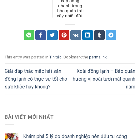
cấp đông
nhanh trong
bảo quản trái
cây nhiệt đới:
Sầu riêng, xoài,
mít…
This entry was posted in
Tin tức
. Bookmark the
permalink
.
Giải đáp thắc mắc hải sản
Xoài đông lạnh – Bảo quản
đông lạnh có thực sự tốt cho
hương vị xoài tươi mát quanh
sức khỏe hay không?
năm
BÀI VIẾT MỚI NHẤT
Khám phá 5 lý do doanh nghiệp nên đầu tư công