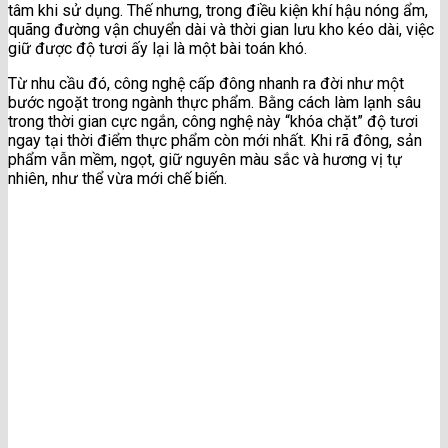
tâm khi sử dụng. Thế nhưng, trong điều kiện khí hậu nóng ẩm,
quãng đường vận chuyển dài và thời gian lưu kho kéo dài, việc
giữ được độ tươi ấy lại là một bài toán khó.
Từ nhu cầu đó, công nghệ cấp đông nhanh ra đời như một
bước ngoặt trong ngành thực phẩm. Bằng cách làm lạnh sâu
trong thời gian cực ngắn, công nghệ này “khóa chặt” độ tươi
ngay tại thời điểm thực phẩm còn mới nhất. Khi rã đông, sản
phẩm vẫn mềm, ngọt, giữ nguyên màu sắc và hương vị tự
nhiên, như thể vừa mới chế biến.