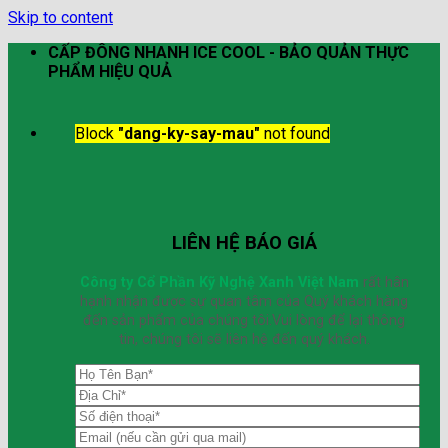
Skip to content
CẤP ĐÔNG NHANH ICE COOL - BẢO QUẢN THỰC
PHẨM HIỆU QUẢ
Block
"dang-ky-say-mau"
not found
LIÊN HỆ BÁO GIÁ
Công ty Cổ Phần Kỹ Nghệ Xanh Việt Nam
rất hân
hạnh nhận được sự quan tâm của Quý khách hàng
đến sản phẩm của chúng tôi.Vui lòng để lại thông
tin, chúng tôi sẽ liên hệ đến quý khách.