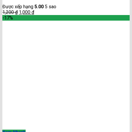
Được xếp hạng
5.00
5 sao
1,200
₫
1,000
₫
-17%