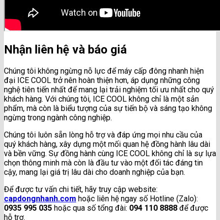
Nhận liên hệ và báo giá
Chúng tôi không ngừng nỗ lực để máy cấp đông nhanh hiện
đại ICE COOL trở nên hoàn thiện hơn, áp dụng những công
nghệ tiên tiến nhất để mang lại trải nghiệm tối ưu nhất cho quý
khách hàng. Với chúng tôi, ICE COOL không chỉ là một sản
phẩm, mà còn là biểu tượng của sự tiến bộ và sáng tạo không
ngừng trong ngành công nghiệp.
Chúng tôi luôn sẵn lòng hỗ trợ và đáp ứng mọi nhu cầu của
quý khách hàng, xây dựng một mối quan hệ đồng hành lâu dài
và bền vững. Sự đồng hành cùng ICE COOL không chỉ là sự lựa
chọn thông minh mà còn là đầu tư vào một đối tác đáng tin
cậy, mang lại giá trị lâu dài cho doanh nghiệp của bạn.
Để được tư vấn chi tiết, hãy truy cập website:
capdongnhanh.com
hoặc liên hệ ngay số Hotline (Zalo):
0935 995 035
hoặc qua số tổng đài:
094 110 8888
để được
hỗ trợ.