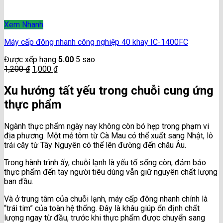
Xem Nhanh
Máy cấp đông nhanh công nghiệp 40 khay IC-1400FC
Được xếp hạng
5.00
5 sao
1,200
₫
1,000
₫
Xu hướng tất yếu trong chuỗi cung ứng
thực phẩm
Ngành thực phẩm ngày nay không còn bó hẹp trong phạm vi
địa phương. Một mẻ tôm từ Cà Mau có thể xuất sang Nhật, lô
trái cây từ Tây Nguyên có thể lên đường đến châu Âu.
Trong hành trình ấy, chuỗi lạnh là yếu tố sống còn, đảm bảo
thực phẩm đến tay người tiêu dùng vẫn giữ nguyên chất lượng
ban đầu.
Và ở trung tâm của chuỗi lạnh, máy cấp đông nhanh chính là
“trái tim” của toàn hệ thống. Đây là khâu giúp ổn định chất
lượng ngay từ đầu, trước khi thực phẩm được chuyển sang