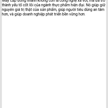
Máy cấp đông nhanh không còn là công nghệ xa vời, mà đã trở
thành yếu tố cốt lõi của ngành thực phẩm hiện đại. Nó giúp giữ
nguyên giá trị thật của sản phẩm, giúp người tiêu dùng an tâm
hơn, và giúp doanh nghiệp phát triển bền vững hơn.