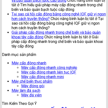
và bảo quản bạch tuộc cấp đông
Chức năng bình luận bị
tắt
ở Tìm hiểu giải pháp máy cấp đông nhanh trong chế
biến và bảo quản bạch tuộc cấp đông
Tại sao cá hồi cấp đông bằng công nghệ IQF giữ vị ngon
hơn cách truyền thống?
Chức năng bình luận bị tắt
ở Tại
sao cá hồi cấp đông bằng công nghệ IQF giữ vị ngon
hơn cách truyền thống?
Giải pháp cấp đông nhanh trong chế biến và bảo quản
khoai tây cấp đông
Chức năng bình luận bị tắt
ở Giải
pháp cấp đông nhanh trong chế biến và bảo quản khoai
tây cấp đông
Danh mục sản phẩm
Máy cấp đông nhanh
Máy cấp đông nhanh công nghiệp
Máy cấp đông nhanh liên tục IQF
Máy cấp đông nhanh mini
Máy chế biến thực phẩm
Máy đóng gói
Máy làm đá sạch
Máy đá viên
Tìm Kiếm Theo Gợi Ý