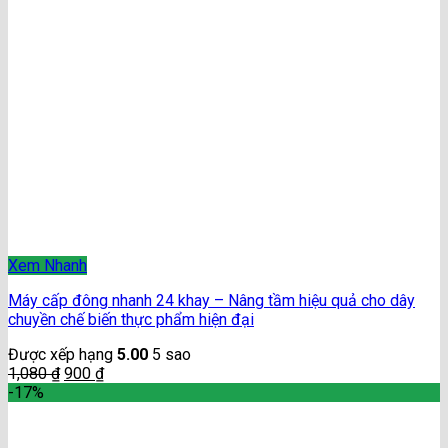
Xem Nhanh
Máy cấp đông nhanh 24 khay – Nâng tầm hiệu quả cho dây
chuyền chế biến thực phẩm hiện đại
Được xếp hạng
5.00
5 sao
1,080
₫
900
₫
-17%