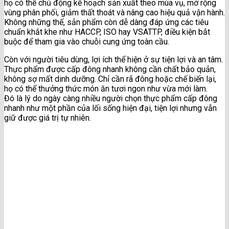
họ có thể chủ động kế hoạch sản xuất theo mùa vụ, mở rộng
vùng phân phối, giảm thất thoát và nâng cao hiệu quả vận hành.
Không những thế, sản phẩm còn dễ dàng đáp ứng các tiêu
chuẩn khắt khe như HACCP, ISO hay VSATTP, điều kiện bắt
buộc để tham gia vào chuỗi cung ứng toàn cầu.
Còn với người tiêu dùng, lợi ích thể hiện ở sự tiện lợi và an tâm.
Thực phẩm được cấp đông nhanh không cần chất bảo quản,
không sợ mất dinh dưỡng. Chỉ cần rã đông hoặc chế biến lại,
họ có thể thưởng thức món ăn tươi ngon như vừa mới làm.
Đó là lý do ngày càng nhiều người chọn thực phẩm cấp đông
nhanh như một phần của lối sống hiện đại, tiện lợi nhưng vẫn
giữ được giá trị tự nhiên.