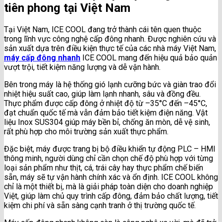
tiên phong tại Việt Nam
Tại Việt Nam, ICE COOL đang trở thành cái tên quen thuộc
trong lĩnh vực công nghệ cấp đông nhanh. Được nghiên cứu và
sản xuất dựa trên điều kiện thực tế của các nhà máy Việt Nam,
máy cấp đông nhanh
ICE COOL mang đến hiệu quả bảo quản
vượt trội, tiết kiệm năng lượng và dễ vận hành.
Bên trong máy là hệ thống gió lạnh cưỡng bức và giàn trao đổi
nhiệt hiệu suất cao, giúp làm lạnh nhanh, sâu và đồng đều.
Thực phẩm được cấp đông ở nhiệt độ từ –35°C đến –45°C,
đạt chuẩn quốc tế mà vẫn đảm bảo tiết kiệm điện năng. Vật
liệu Inox SUS304 giúp máy bền bỉ, chống ăn mòn, dễ vệ sinh,
rất phù hợp cho môi trường sản xuất thực phẩm.
Đặc biệt, máy được trang bị bộ điều khiển tự động PLC – HMI
thông minh, người dùng chỉ cần chọn chế độ phù hợp với từng
loại sản phẩm như thịt, cá, trái cây hay thực phẩm chế biến
sẵn, máy sẽ tự vận hành chính xác và ổn định. ICE COOL không
chỉ là một thiết bị, mà là giải pháp toàn diện cho doanh nghiệp
Việt, giúp làm chủ quy trình cấp đông, đảm bảo chất lượng, tiết
kiệm chi phí và sẵn sàng cạnh tranh ở thị trường quốc tế.