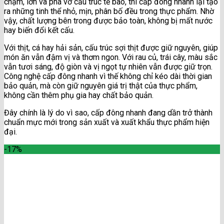
chậm, lớn và phá vỡ cấu trúc tế bào, thì cấp đông nhanh lại tạo
ra những tinh thể nhỏ, mịn, phân bố đều trong thực phẩm. Nhờ
vậy, chất lượng bên trong được bảo toàn, không bị mất nước
hay biến đổi kết cấu.
Với thịt, cá hay hải sản, cấu trúc sợi thịt được giữ nguyên, giúp
món ăn vẫn đậm vị và thơm ngon. Với rau củ, trái cây, màu sắc
vẫn tươi sáng, độ giòn và vị ngọt tự nhiên vẫn được giữ trọn.
Công nghệ cấp đông nhanh vì thế không chỉ kéo dài thời gian
bảo quản, mà còn giữ nguyên giá trị thật của thực phẩm,
không cần thêm phụ gia hay chất bảo quản.
Đây chính là lý do vì sao, cấp đông nhanh đang dần trở thành
chuẩn mực mới trong sản xuất và xuất khẩu thực phẩm hiện
đại.
-17%