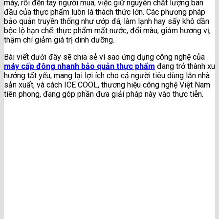
máy, rồi đến tay người mua, việc giữ nguyên chất lượng ban
đầu của thực phẩm luôn là thách thức lớn. Các phương pháp
bảo quản truyền thống như ướp đá, làm lạnh hay sấy khô dần
bộc lộ hạn chế: thực phẩm mất nước, đổi màu, giảm hương vị,
thậm chí giảm giá trị dinh dưỡng.
Bài viết dưới đây sẽ chia sẻ vì sao ứng dụng công nghệ của
máy cấp đông nhanh bảo quản thực phẩm
đang trở thành xu
hướng tất yếu, mang lại lợi ích cho cả người tiêu dùng lẫn nhà
sản xuất, và cách ICE COOL, thương hiệu công nghệ Việt Nam
tiên phong, đang góp phần đưa giải pháp này vào thực tiễn.