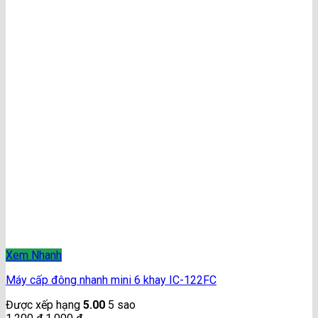
Xem Nhanh
Máy cấp đông nhanh mini 6 khay IC-122FC
Được xếp hạng
5.00
5 sao