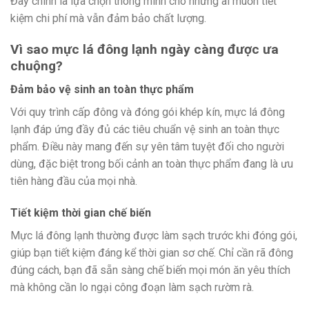
Đây chính là lựa chọn thông minh cho những ai muốn tiết
kiệm chi phí mà vẫn đảm bảo chất lượng.
Vì sao mực lá đông lạnh ngày càng được ưa
chuộng?
Đảm bảo vệ sinh an toàn thực phẩm
Với quy trình cấp đông và đóng gói khép kín, mực lá đông
lạnh đáp ứng đầy đủ các tiêu chuẩn vệ sinh an toàn thực
phẩm. Điều này mang đến sự yên tâm tuyệt đối cho người
dùng, đặc biệt trong bối cảnh an toàn thực phẩm đang là ưu
tiên hàng đầu của mọi nhà.
Tiết kiệm thời gian chế biến
Mực lá đông lạnh thường được làm sạch trước khi đóng gói,
giúp bạn tiết kiệm đáng kể thời gian sơ chế. Chỉ cần rã đông
đúng cách, bạn đã sẵn sàng chế biến mọi món ăn yêu thích
mà không cần lo ngại công đoạn làm sạch rườm rà.