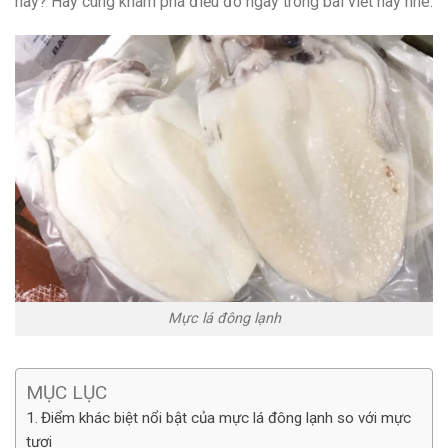
này? Hãy cùng khám phá điều đó ngay trong bài viết này nhé.
Mực lá đông lạnh
MỤC LỤC
Điểm khác biệt nổi bật của mực lá đông lạnh so với mực
tươi