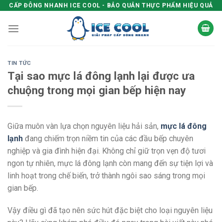
Skip
CẤP ĐÔNG NHANH ICE COOL - BẢO QUẢN THỰC PHẨM HIỆU QUẢ
to
content
TIN TỨC
Tại sao mực lá đông lạnh lại được ưa
chuộng trong mọi gian bếp hiện nay
Giữa muôn vàn lựa chọn nguyên liệu hải sản,
mực lá đông
lạnh
đang chiếm trọn niềm tin của các đầu bếp chuyên
nghiệp và gia đình hiện đại. Không chỉ giữ trọn vẹn độ tươi
ngon tự nhiên, mực lá đông lạnh còn mang đến sự tiện lợi và
linh hoạt trong chế biến, trở thành ngôi sao sáng trong mọi
gian bếp.
Vậy điều gì đã tạo nên sức hút đặc biệt cho loại nguyên liệu