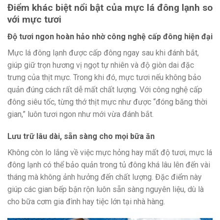
Điểm khác biệt nổi bật của mực lá đông lạnh so
với mực tươi
Độ tươi ngon hoàn hảo nhờ công nghệ cấp đông hiện đại
Mực lá đông lạnh được cấp đông ngay sau khi đánh bắt,
giúp giữ trọn hương vị ngọt tự nhiên và độ giòn dai đặc
trưng của thịt mực. Trong khi đó, mực tươi nếu không bảo
quản đúng cách rất dễ mất chất lượng. Với công nghệ cấp
đông siêu tốc, từng thớ thịt mực như được “đóng băng thời
gian,” luôn tươi ngon như mới vừa đánh bắt.
Lưu trữ lâu dài, sẵn sàng cho mọi bữa ăn
Không còn lo lắng về việc mực hỏng hay mất độ tươi, mực lá
đông lạnh có thể bảo quản trong tủ đông khá lâu lên đến vài
tháng mà không ảnh hưởng đến chất lượng. Đặc điểm này
giúp các gian bếp bận rộn luôn sẵn sàng nguyên liệu, dù là
cho bữa cơm gia đình hay tiệc lớn tại nhà hàng.