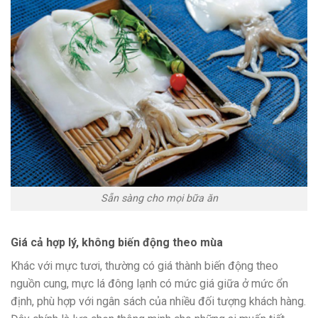
Sẵn sàng cho mọi bữa ăn
Giá cả hợp lý, không biến động theo mùa
Khác với mực tươi, thường có giá thành biến động theo
nguồn cung, mực lá đông lạnh có mức giá giữa ở mức ổn
định, phù hợp với ngân sách của nhiều đối tượng khách hàng.