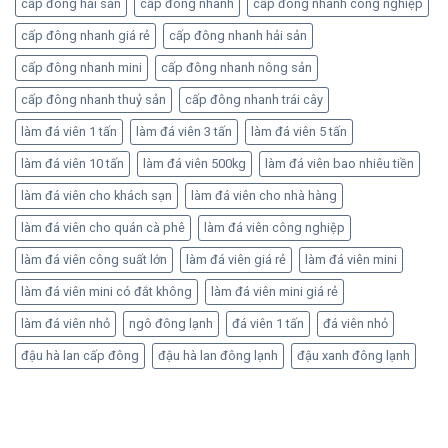
cấp đông hải sản
cấp đông nhanh
cấp đông nhanh công nghiệp
cấp đông nhanh giá rẻ
cấp đông nhanh hải sản
cấp đông nhanh mini
cấp đông nhanh nông sản
cấp đông nhanh thuỷ sản
cấp đông nhanh trái cây
làm đá viên 1 tấn
làm đá viên 3 tấn
làm đá viên 5 tấn
làm đá viên 10 tấn
làm đá viên 500kg
làm đá viên bao nhiêu tiền
làm đá viên cho khách sạn
làm đá viên cho nhà hàng
làm đá viên cho quán cà phê
làm đá viên công nghiệp
làm đá viên công suất lớn
làm đá viên giá rẻ
làm đá viên mini
làm đá viên mini có đắt không
làm đá viên mini giá rẻ
làm đá viên nhỏ
ngô đông lạnh
đá viên 1 tấn
đá viên nhỏ
đậu hà lan cấp đông
đậu hà lan đông lạnh
đậu xanh đông lạnh