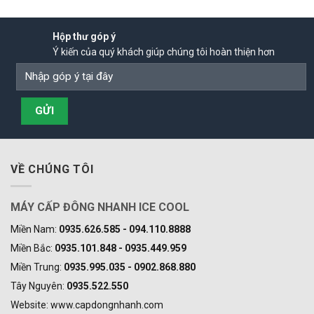
Hộp thư góp ý
Ý kiến của quý khách giúp chúng tôi hoàn thiện hơn
VỀ CHÚNG TÔI
MÁY CẤP ĐÔNG NHANH ICE COOL
Miền Nam:
0935.626.585 - 094.110.8888
Miền Bắc:
0935.101.848 - 0935.449.959
Miền Trung:
0935.995.035 - 0902.868.880
Tây Nguyên:
0935.522.550
Website: www.capdongnhanh.com