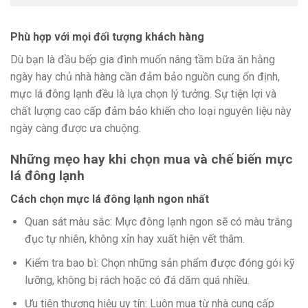
Phù hợp với mọi đối tượng khách hàng
Dù bạn là đầu bếp gia đình muốn nâng tầm bữa ăn hằng
ngày hay chủ nhà hàng cần đảm bảo nguồn cung ổn định,
mực lá đông lạnh đều là lựa chọn lý tưởng. Sự tiện lợi và
chất lượng cao cấp đảm bảo khiến cho loại nguyên liệu này
ngày càng được ưa chuộng.
Những mẹo hay khi chọn mua và chế biến mực
lá đông lạnh
Cách chọn mực lá đông lạnh ngon nhất
Quan sát màu sắc: Mực đông lạnh ngon sẽ có màu trắng
đục tự nhiên, không xỉn hay xuất hiện vết thâm.
Kiểm tra bao bì: Chọn những sản phẩm được đóng gói kỹ
lưỡng, không bị rách hoặc có đá dăm quá nhiều.
Ưu tiên thương hiệu uy tín: Luôn mua từ nhà cung cấp