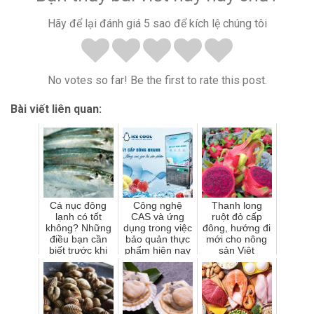
Hãy để lại đánh giá 5 sao để kích lệ chúng tôi
No votes so far! Be the first to rate this post.
Bài viết liên quan:
Cá nục đông
Công nghệ
Thanh long
lạnh có tốt
CAS và ứng
ruột đỏ cấp
không? Những
dụng trong việc
đông, hướng đi
điều bạn cần
bảo quản thực
mới cho nông
biết trước khi
phẩm hiện nay
sản Việt
mua