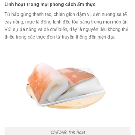
Linh hoạt trong mọi phong cách ẩm thực
Từ hấp gừng thanh tao, chiên giòn đậm vị, đến nướng sa tế
cay nồng, mực lá đông lạnh đều tỏa sáng trong mọi món ăn.
Với sự đa năng và dễ chế biến, đây là nguyên liệu không thể
thiếu trong các thực đơn từ truyền thống đến hiện đại.
Chế biến linh hoạt