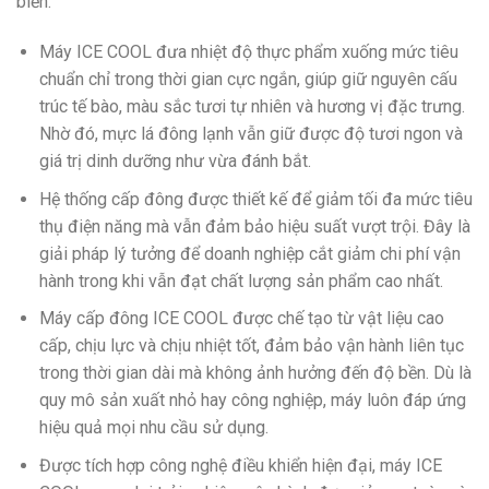
biến.
Máy ICE COOL đưa nhiệt độ thực phẩm xuống mức tiêu
chuẩn chỉ trong thời gian cực ngắn, giúp giữ nguyên cấu
trúc tế bào, màu sắc tươi tự nhiên và hương vị đặc trưng.
Nhờ đó, mực lá đông lạnh vẫn giữ được độ tươi ngon và
giá trị dinh dưỡng như vừa đánh bắt.
Hệ thống cấp đông được thiết kế để giảm tối đa mức tiêu
thụ điện năng mà vẫn đảm bảo hiệu suất vượt trội. Đây là
giải pháp lý tưởng để doanh nghiệp cắt giảm chi phí vận
hành trong khi vẫn đạt chất lượng sản phẩm cao nhất.
Máy cấp đông ICE COOL được chế tạo từ vật liệu cao
cấp, chịu lực và chịu nhiệt tốt, đảm bảo vận hành liên tục
trong thời gian dài mà không ảnh hưởng đến độ bền. Dù là
quy mô sản xuất nhỏ hay công nghiệp, máy luôn đáp ứng
hiệu quả mọi nhu cầu sử dụng.
Được tích hợp công nghệ điều khiển hiện đại, máy ICE