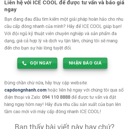
Liên hệ với ICE COOL để được tư vấn và báo giá
ngay
Bạn đang đau đầu tìm kiếm một giải pháp hoàn hảo cho nhu
cầu cấp đông nhanh của mình? Hãy để ICE COOL giúp bạn!
Với đội ngũ kỹ thuật viên chuyên nghiệp và sản phẩm đa
dạng, giá cả hợp lý và dịch vụ tận tâm, chúng tôi sẽ mang
đến cho bạn sự hài lòng tuyệt đối.
GỌI NGAY
NHẬN BÁO GIÁ
Đừng chần chừ nữa, hãy truy cập website:
capdongnhanh.com
hoặc liên hệ ngay với chúng tôi qua số
điện thoại và Zalo:
094 110 8888
để được tư vấn và đặt
hàng ngay hôm nay! Hãy đưa nhu cầu sản xuất của bạn lên
tầm cao mới với máy cấp đông nhanh ICE COOL!
Bạn thấy bài viết này hay chứ?